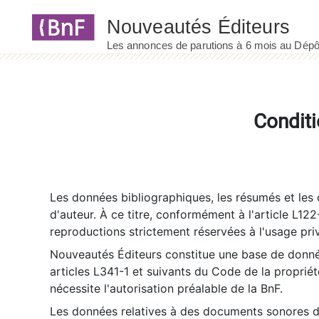
Panneau de gestion des cookies
Conditi
Les données bibliographiques, les résumés et les c
d'auteur. À ce titre, conformément à l'article L122
reproductions strictement réservées à l'usage priv
Nouveautés Éditeurs constitue une base de donnée
articles L341-1 et suivants du Code de la propriété 
nécessite l'autorisation préalable de la BnF.
Les données relatives à des documents sonores dé