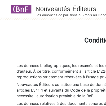
Panneau de gestion des cookies
Conditi
Les données bibliographiques, les résumés et les c
d'auteur. À ce titre, conformément à l'article L122
reproductions strictement réservées à l'usage priv
Nouveautés Éditeurs constitue une base de donnée
articles L341-1 et suivants du Code de la propriété 
nécessite l'autorisation préalable de la BnF.
Les données relatives à des documents sonores dé