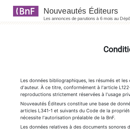
Panneau de gestion des cookies
Conditi
Les données bibliographiques, les résumés et les c
d'auteur. À ce titre, conformément à l'article L122
reproductions strictement réservées à l'usage priv
Nouveautés Éditeurs constitue une base de donnée
articles L341-1 et suivants du Code de la propriété 
nécessite l'autorisation préalable de la BnF.
Les données relatives à des documents sonores dé