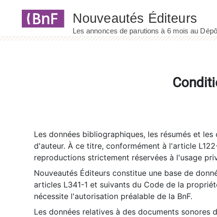
Panneau de gestion des cookies
Conditi
Les données bibliographiques, les résumés et les c
d'auteur. À ce titre, conformément à l'article L122
reproductions strictement réservées à l'usage priv
Nouveautés Éditeurs constitue une base de donnée
articles L341-1 et suivants du Code de la propriété 
nécessite l'autorisation préalable de la BnF.
Les données relatives à des documents sonores dé