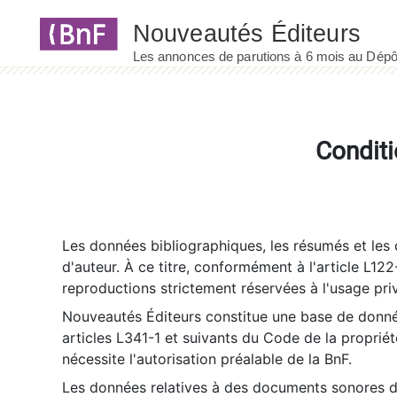
Panneau de gestion des cookies
Conditi
Les données bibliographiques, les résumés et les c
d'auteur. À ce titre, conformément à l'article L122
reproductions strictement réservées à l'usage priv
Nouveautés Éditeurs constitue une base de donnée
articles L341-1 et suivants du Code de la propriété 
nécessite l'autorisation préalable de la BnF.
Les données relatives à des documents sonores dé