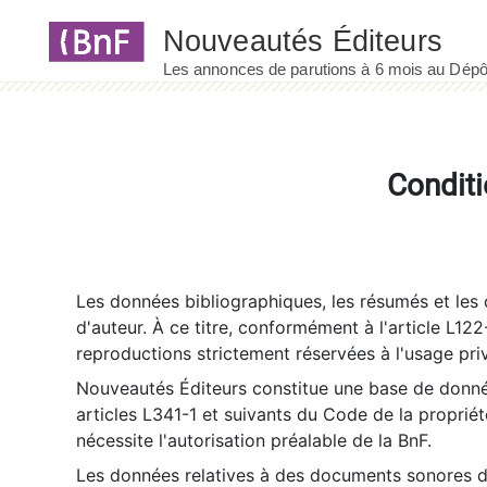
Panneau de gestion des cookies
Conditi
Les données bibliographiques, les résumés et les c
d'auteur. À ce titre, conformément à l'article L122
reproductions strictement réservées à l'usage priv
Nouveautés Éditeurs constitue une base de donnée
articles L341-1 et suivants du Code de la propriété 
nécessite l'autorisation préalable de la BnF.
Les données relatives à des documents sonores dé