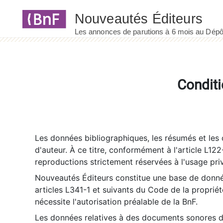
Panneau de gestion des cookies
Conditi
Les données bibliographiques, les résumés et les c
d'auteur. À ce titre, conformément à l'article L122
reproductions strictement réservées à l'usage priv
Nouveautés Éditeurs constitue une base de donnée
articles L341-1 et suivants du Code de la propriété 
nécessite l'autorisation préalable de la BnF.
Les données relatives à des documents sonores dé