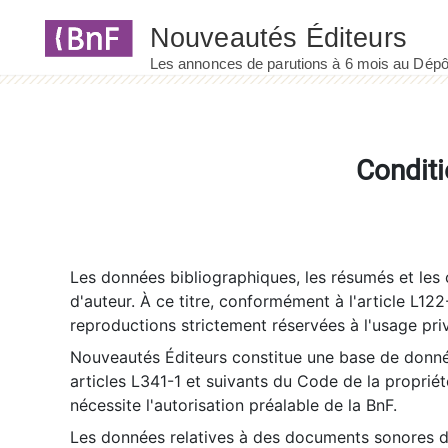
Panneau de gestion des cookies
Conditi
Les données bibliographiques, les résumés et les c
d'auteur. À ce titre, conformément à l'article L122
reproductions strictement réservées à l'usage priv
Nouveautés Éditeurs constitue une base de donnée
articles L341-1 et suivants du Code de la propriété 
nécessite l'autorisation préalable de la BnF.
Les données relatives à des documents sonores dé