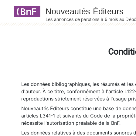
Panneau de gestion des cookies
Conditi
Les données bibliographiques, les résumés et les c
d'auteur. À ce titre, conformément à l'article L122
reproductions strictement réservées à l'usage priv
Nouveautés Éditeurs constitue une base de donnée
articles L341-1 et suivants du Code de la propriété 
nécessite l'autorisation préalable de la BnF.
Les données relatives à des documents sonores dé