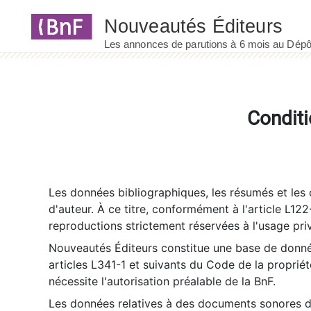
Panneau de gestion des cookies
Conditi
Les données bibliographiques, les résumés et les c
d'auteur. À ce titre, conformément à l'article L122
reproductions strictement réservées à l'usage priv
Nouveautés Éditeurs constitue une base de donnée
articles L341-1 et suivants du Code de la propriété 
nécessite l'autorisation préalable de la BnF.
Les données relatives à des documents sonores dé