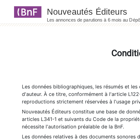
Panneau de gestion des cookies
Conditi
Les données bibliographiques, les résumés et les c
d'auteur. À ce titre, conformément à l'article L122
reproductions strictement réservées à l'usage priv
Nouveautés Éditeurs constitue une base de donnée
articles L341-1 et suivants du Code de la propriété 
nécessite l'autorisation préalable de la BnF.
Les données relatives à des documents sonores dé