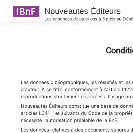
Panneau de gestion des cookies
Conditi
Les données bibliographiques, les résumés et les c
d'auteur. À ce titre, conformément à l'article L122
reproductions strictement réservées à l'usage priv
Nouveautés Éditeurs constitue une base de donnée
articles L341-1 et suivants du Code de la propriété 
nécessite l'autorisation préalable de la BnF.
Les données relatives à des documents sonores dé