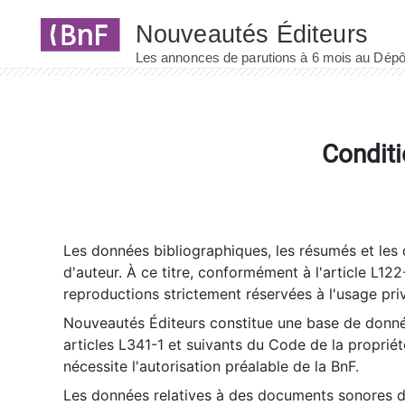
Panneau de gestion des cookies
Conditi
Les données bibliographiques, les résumés et les c
d'auteur. À ce titre, conformément à l'article L122
reproductions strictement réservées à l'usage priv
Nouveautés Éditeurs constitue une base de donnée
articles L341-1 et suivants du Code de la propriété 
nécessite l'autorisation préalable de la BnF.
Les données relatives à des documents sonores dé