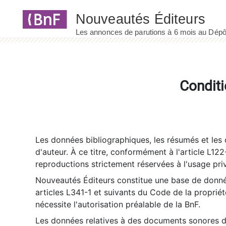
Panneau de gestion des cookies
Conditi
Les données bibliographiques, les résumés et les c
d'auteur. À ce titre, conformément à l'article L122
reproductions strictement réservées à l'usage priv
Nouveautés Éditeurs constitue une base de donnée
articles L341-1 et suivants du Code de la propriété 
nécessite l'autorisation préalable de la BnF.
Les données relatives à des documents sonores dé