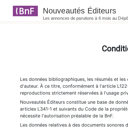
Panneau de gestion des cookies
Conditi
Les données bibliographiques, les résumés et les c
d'auteur. À ce titre, conformément à l'article L122
reproductions strictement réservées à l'usage priv
Nouveautés Éditeurs constitue une base de donnée
articles L341-1 et suivants du Code de la propriété 
nécessite l'autorisation préalable de la BnF.
Les données relatives à des documents sonores dé