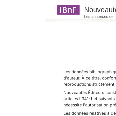
Panneau de gestion des cookies
Les données bibliographiqu
d'auteur. À ce titre, confo
reproductions strictement r
Nouveautés Éditeurs const
articles L341-1 et suivants
nécessite l'autorisation pr
Les données relatives à d