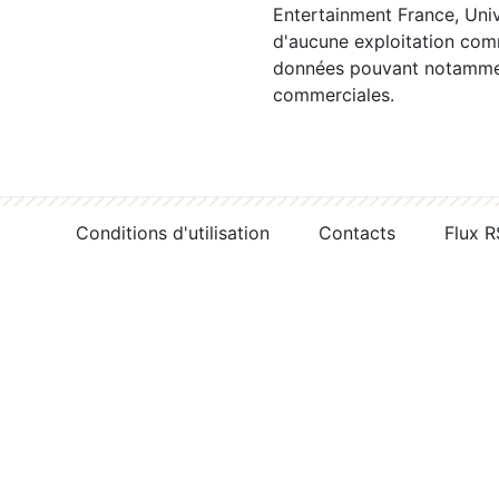
Entertainment France, Univ
d'aucune exploitation comm
données pouvant notamment
commerciales.
Conditions d'utilisation
Contacts
Flux 