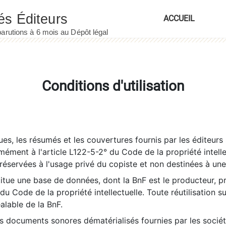
ACCUEIL
Conditions d'utilisation
es, les résumés et les couvertures fournis par les éditeurs 
rmément à l'article L122-5-2° du Code de la propriété intelle
éservées à l'usage privé du copiste et non destinées à une u
itue une base de données, dont la BnF est le producteur, p
 du Code de la propriété intellectuelle. Toute réutilisation s
éalable de la BnF.
es documents sonores dématérialisés fournies par les socié