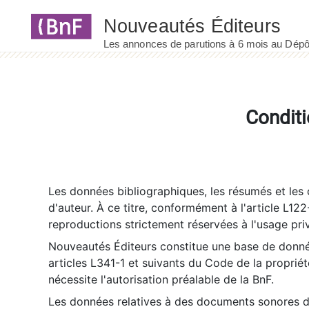
Panneau de gestion des cookies
Conditi
Les données bibliographiques, les résumés et les c
d'auteur. À ce titre, conformément à l'article L122
reproductions strictement réservées à l'usage priv
Nouveautés Éditeurs constitue une base de donnée
articles L341-1 et suivants du Code de la propriété 
nécessite l'autorisation préalable de la BnF.
Les données relatives à des documents sonores dé