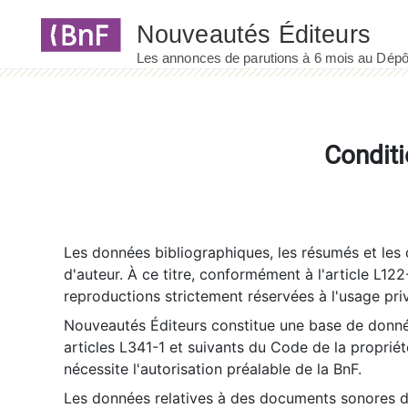
Panneau de gestion des cookies
Conditi
Les données bibliographiques, les résumés et les c
d'auteur. À ce titre, conformément à l'article L122
reproductions strictement réservées à l'usage priv
Nouveautés Éditeurs constitue une base de donnée
articles L341-1 et suivants du Code de la propriété 
nécessite l'autorisation préalable de la BnF.
Les données relatives à des documents sonores dé