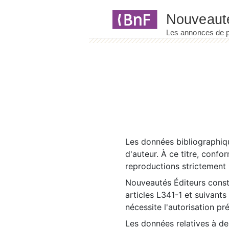
Panneau de gestion des cookies
Les données bibliographiqu
d'auteur. À ce titre, confo
reproductions strictement r
Nouveautés Éditeurs const
articles L341-1 et suivants
nécessite l'autorisation pr
Les données relatives à d