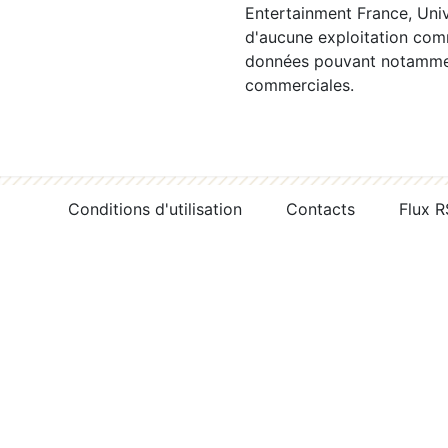
Entertainment France, Univ
d'aucune exploitation comm
données pouvant notamment
commerciales.
Conditions d'utilisation
Contacts
Flux 