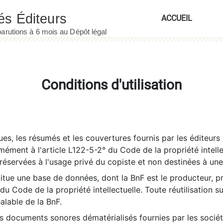
ACCUEIL
Conditions d'utilisation
es, les résumés et les couvertures fournis par les éditeurs 
rmément à l'article L122-5-2° du Code de la propriété intelle
éservées à l'usage privé du copiste et non destinées à une u
itue une base de données, dont la BnF est le producteur, p
 du Code de la propriété intellectuelle. Toute réutilisation s
éalable de la BnF.
es documents sonores dématérialisés fournies par les socié