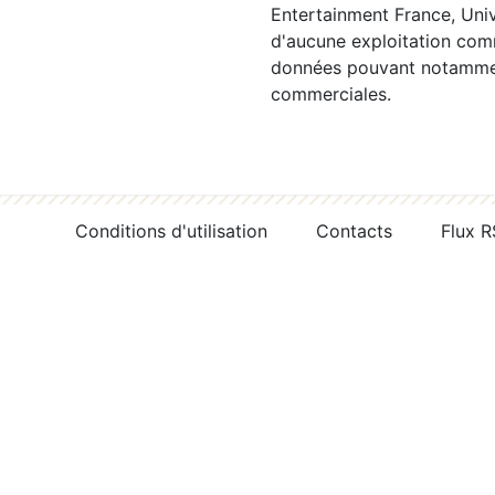
Entertainment France, Univ
d'aucune exploitation comm
données pouvant notamment
commerciales.
Conditions d'utilisation
Contacts
Flux 