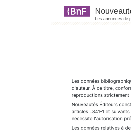
Panneau de gestion des cookies
Les données bibliographiqu
d'auteur. À ce titre, confo
reproductions strictement r
Nouveautés Éditeurs const
articles L341-1 et suivants
nécessite l'autorisation pr
Les données relatives à d