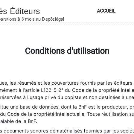
ACCUEIL
Conditions d'utilisation
es, les résumés et les couvertures fournis par les éditeurs 
rmément à l'article L122-5-2° du Code de la propriété intelle
éservées à l'usage privé du copiste et non destinées à une u
itue une base de données, dont la BnF est le producteur, p
 du Code de la propriété intellectuelle. Toute réutilisation s
éalable de la BnF.
es documents sonores dématérialisés fournies par les socié