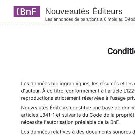
Panneau de gestion des cookies
Conditi
Les données bibliographiques, les résumés et les c
d'auteur. À ce titre, conformément à l'article L122
reproductions strictement réservées à l'usage priv
Nouveautés Éditeurs constitue une base de donnée
articles L341-1 et suivants du Code de la propriété 
nécessite l'autorisation préalable de la BnF.
Les données relatives à des documents sonores dé