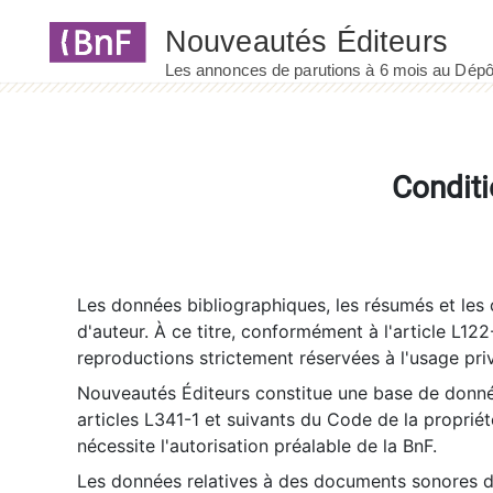
Panneau de gestion des cookies
Conditi
Les données bibliographiques, les résumés et les c
d'auteur. À ce titre, conformément à l'article L122
reproductions strictement réservées à l'usage priv
Nouveautés Éditeurs constitue une base de donnée
articles L341-1 et suivants du Code de la propriété 
nécessite l'autorisation préalable de la BnF.
Les données relatives à des documents sonores dé