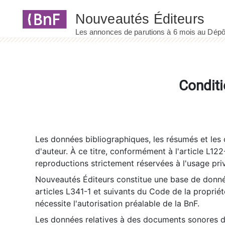
Panneau de gestion des cookies
Conditi
Les données bibliographiques, les résumés et les c
d'auteur. À ce titre, conformément à l'article L122
reproductions strictement réservées à l'usage priv
Nouveautés Éditeurs constitue une base de donnée
articles L341-1 et suivants du Code de la propriété 
nécessite l'autorisation préalable de la BnF.
Les données relatives à des documents sonores dé