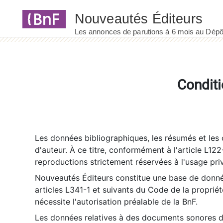
Panneau de gestion des cookies
Conditi
Les données bibliographiques, les résumés et les c
d'auteur. À ce titre, conformément à l'article L122
reproductions strictement réservées à l'usage priv
Nouveautés Éditeurs constitue une base de donnée
articles L341-1 et suivants du Code de la propriété 
nécessite l'autorisation préalable de la BnF.
Les données relatives à des documents sonores dé