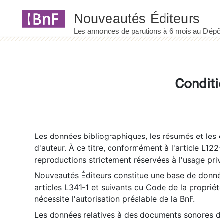
Panneau de gestion des cookies
Conditi
Les données bibliographiques, les résumés et les c
d'auteur. À ce titre, conformément à l'article L122
reproductions strictement réservées à l'usage priv
Nouveautés Éditeurs constitue une base de donnée
articles L341-1 et suivants du Code de la propriété 
nécessite l'autorisation préalable de la BnF.
Les données relatives à des documents sonores dé