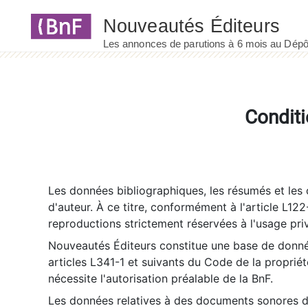
Panneau de gestion des cookies
Conditi
Les données bibliographiques, les résumés et les c
d'auteur. À ce titre, conformément à l'article L122
reproductions strictement réservées à l'usage priv
Nouveautés Éditeurs constitue une base de donnée
articles L341-1 et suivants du Code de la propriété 
nécessite l'autorisation préalable de la BnF.
Les données relatives à des documents sonores dé