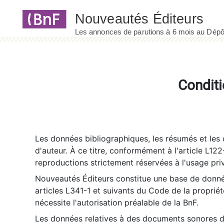
Panneau de gestion des cookies
Conditi
Les données bibliographiques, les résumés et les c
d'auteur. À ce titre, conformément à l'article L122
reproductions strictement réservées à l'usage priv
Nouveautés Éditeurs constitue une base de donnée
articles L341-1 et suivants du Code de la propriété 
nécessite l'autorisation préalable de la BnF.
Les données relatives à des documents sonores dé