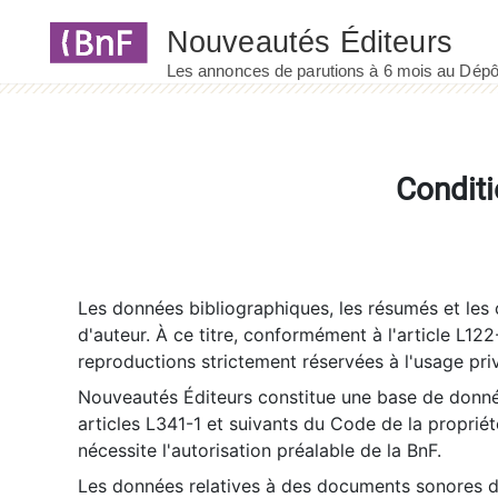
Panneau de gestion des cookies
Conditi
Les données bibliographiques, les résumés et les c
d'auteur. À ce titre, conformément à l'article L122
reproductions strictement réservées à l'usage priv
Nouveautés Éditeurs constitue une base de donnée
articles L341-1 et suivants du Code de la propriété 
nécessite l'autorisation préalable de la BnF.
Les données relatives à des documents sonores dé