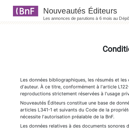
Panneau de gestion des cookies
Conditi
Les données bibliographiques, les résumés et les c
d'auteur. À ce titre, conformément à l'article L122
reproductions strictement réservées à l'usage priv
Nouveautés Éditeurs constitue une base de donnée
articles L341-1 et suivants du Code de la propriété 
nécessite l'autorisation préalable de la BnF.
Les données relatives à des documents sonores dé