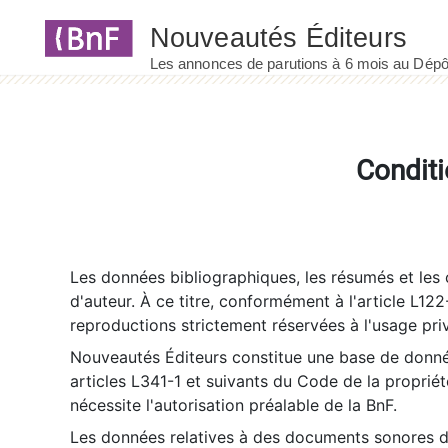
Panneau de gestion des cookies
Conditi
Les données bibliographiques, les résumés et les c
d'auteur. À ce titre, conformément à l'article L122
reproductions strictement réservées à l'usage priv
Nouveautés Éditeurs constitue une base de donnée
articles L341-1 et suivants du Code de la propriété 
nécessite l'autorisation préalable de la BnF.
Les données relatives à des documents sonores dé