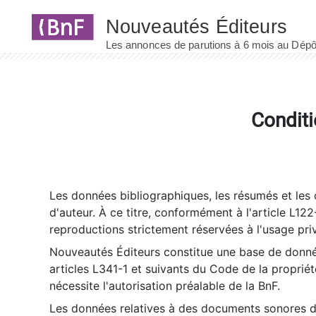
Panneau de gestion des cookies
Conditi
Les données bibliographiques, les résumés et les c
d'auteur. À ce titre, conformément à l'article L122
reproductions strictement réservées à l'usage priv
Nouveautés Éditeurs constitue une base de donnée
articles L341-1 et suivants du Code de la propriété 
nécessite l'autorisation préalable de la BnF.
Les données relatives à des documents sonores dé