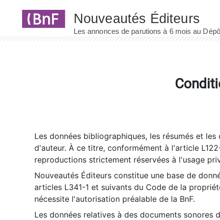
Panneau de gestion des cookies
Conditi
Les données bibliographiques, les résumés et les c
d'auteur. À ce titre, conformément à l'article L122
reproductions strictement réservées à l'usage priv
Nouveautés Éditeurs constitue une base de donnée
articles L341-1 et suivants du Code de la propriété 
nécessite l'autorisation préalable de la BnF.
Les données relatives à des documents sonores dé