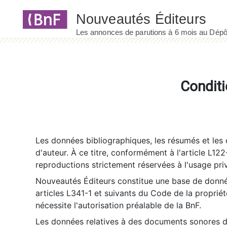
Panneau de gestion des cookies
Conditi
Les données bibliographiques, les résumés et les c
d'auteur. À ce titre, conformément à l'article L122
reproductions strictement réservées à l'usage priv
Nouveautés Éditeurs constitue une base de donnée
articles L341-1 et suivants du Code de la propriété 
nécessite l'autorisation préalable de la BnF.
Les données relatives à des documents sonores dé