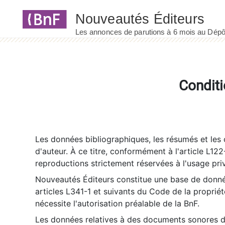
Panneau de gestion des cookies
Conditi
Les données bibliographiques, les résumés et les c
d'auteur. À ce titre, conformément à l'article L122
reproductions strictement réservées à l'usage priv
Nouveautés Éditeurs constitue une base de donnée
articles L341-1 et suivants du Code de la propriété 
nécessite l'autorisation préalable de la BnF.
Les données relatives à des documents sonores dé