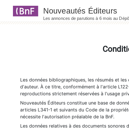
Panneau de gestion des cookies
Conditi
Les données bibliographiques, les résumés et les c
d'auteur. À ce titre, conformément à l'article L122
reproductions strictement réservées à l'usage priv
Nouveautés Éditeurs constitue une base de donnée
articles L341-1 et suivants du Code de la propriété 
nécessite l'autorisation préalable de la BnF.
Les données relatives à des documents sonores dé