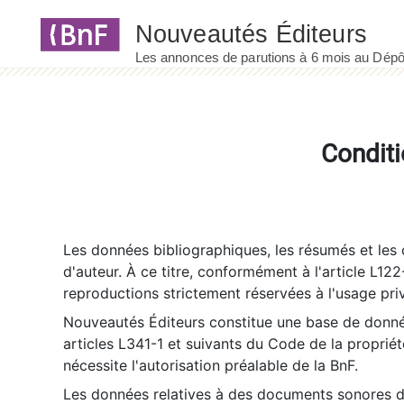
Panneau de gestion des cookies
Conditi
Les données bibliographiques, les résumés et les c
d'auteur. À ce titre, conformément à l'article L122
reproductions strictement réservées à l'usage priv
Nouveautés Éditeurs constitue une base de donnée
articles L341-1 et suivants du Code de la propriété 
nécessite l'autorisation préalable de la BnF.
Les données relatives à des documents sonores dé