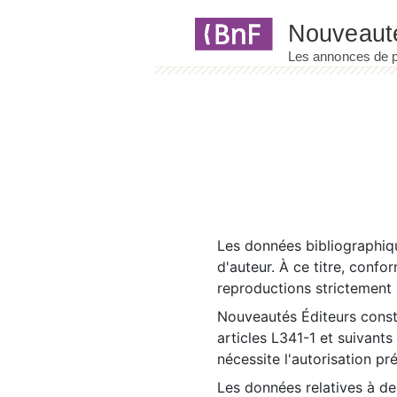
Panneau de gestion des cookies
Les données bibliographiqu
d'auteur. À ce titre, confo
reproductions strictement r
Nouveautés Éditeurs const
articles L341-1 et suivants
nécessite l'autorisation pr
Les données relatives à d