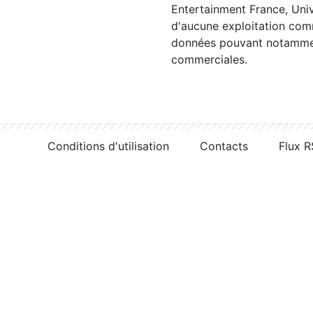
Entertainment France, Univ
d'aucune exploitation comm
données pouvant notamment
commerciales.
Conditions d'utilisation
Contacts
Flux 