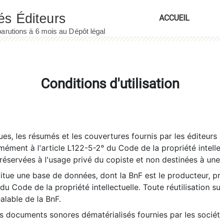
ACCUEIL
Conditions d'utilisation
es, les résumés et les couvertures fournis par les éditeurs 
rmément à l'article L122-5-2° du Code de la propriété intelle
éservées à l'usage privé du copiste et non destinées à une u
itue une base de données, dont la BnF est le producteur, p
 du Code de la propriété intellectuelle. Toute réutilisation s
éalable de la BnF.
es documents sonores dématérialisés fournies par les socié