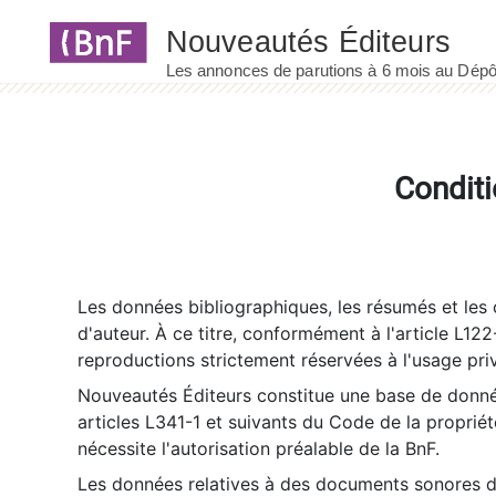
Panneau de gestion des cookies
Conditi
Les données bibliographiques, les résumés et les c
d'auteur. À ce titre, conformément à l'article L122
reproductions strictement réservées à l'usage priv
Nouveautés Éditeurs constitue une base de donnée
articles L341-1 et suivants du Code de la propriété 
nécessite l'autorisation préalable de la BnF.
Les données relatives à des documents sonores dé