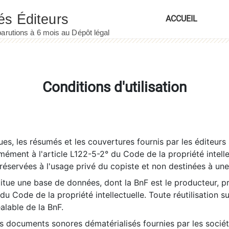
ACCUEIL
Conditions d'utilisation
es, les résumés et les couvertures fournis par les éditeurs 
rmément à l'article L122-5-2° du Code de la propriété intelle
éservées à l'usage privé du copiste et non destinées à une u
itue une base de données, dont la BnF est le producteur, p
 du Code de la propriété intellectuelle. Toute réutilisation s
éalable de la BnF.
es documents sonores dématérialisés fournies par les socié