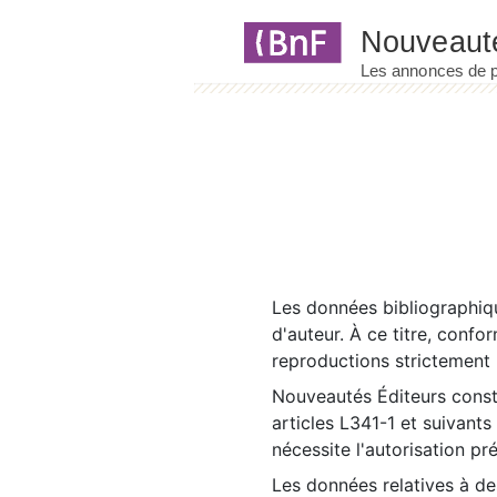
Panneau de gestion des cookies
Les données bibliographiqu
d'auteur. À ce titre, confo
reproductions strictement r
Nouveautés Éditeurs const
articles L341-1 et suivants
nécessite l'autorisation pr
Les données relatives à d