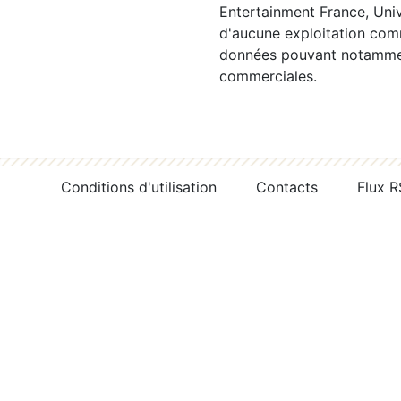
Entertainment France, Univ
d'aucune exploitation comm
données pouvant notamment
commerciales.
Conditions d'utilisation
Contacts
Flux 