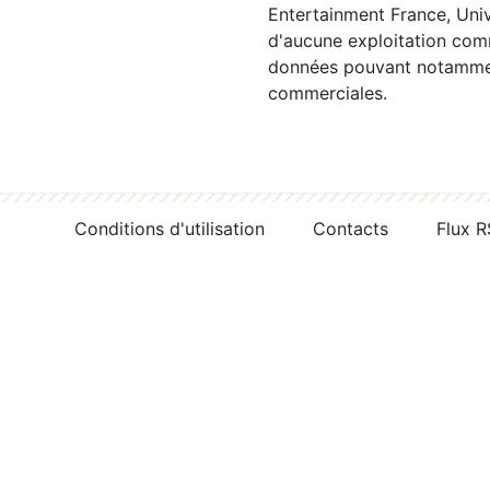
Entertainment France, Univ
d'aucune exploitation comm
données pouvant notamment
commerciales.
Conditions d'utilisation
Contacts
Flux 