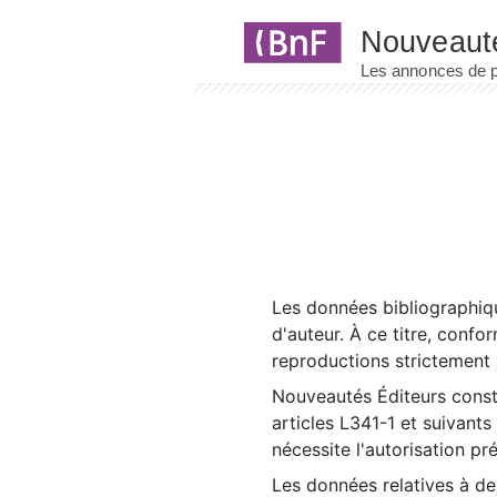
Panneau de gestion des cookies
Les données bibliographiqu
d'auteur. À ce titre, confo
reproductions strictement r
Nouveautés Éditeurs const
articles L341-1 et suivants
nécessite l'autorisation pr
Les données relatives à d