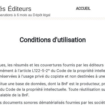
ACCUEIL
Conditions d'utilisation
es, les résumés et les couvertures fournis par les éditeurs 
rmément à l'article L122-5-2° du Code de la propriété intelle
éservées à l'usage privé du copiste et non destinées à une u
itue une base de données, dont la BnF est le producteur, p
 du Code de la propriété intellectuelle. Toute réutilisation s
éalable de la BnF.
es documents sonores dématérialisés fournies par les socié