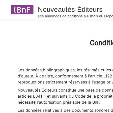
Panneau de gestion des cookies
Conditi
Les données bibliographiques, les résumés et les c
d'auteur. À ce titre, conformément à l'article L122
reproductions strictement réservées à l'usage priv
Nouveautés Éditeurs constitue une base de donnée
articles L341-1 et suivants du Code de la propriété 
nécessite l'autorisation préalable de la BnF.
Les données relatives à des documents sonores dé