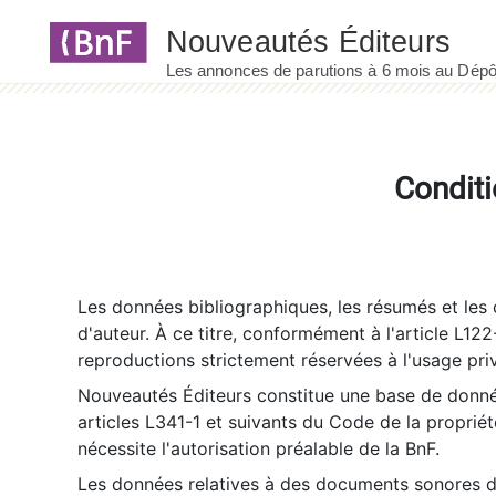
Panneau de gestion des cookies
Conditi
Les données bibliographiques, les résumés et les c
d'auteur. À ce titre, conformément à l'article L122
reproductions strictement réservées à l'usage priv
Nouveautés Éditeurs constitue une base de donnée
articles L341-1 et suivants du Code de la propriété 
nécessite l'autorisation préalable de la BnF.
Les données relatives à des documents sonores dé