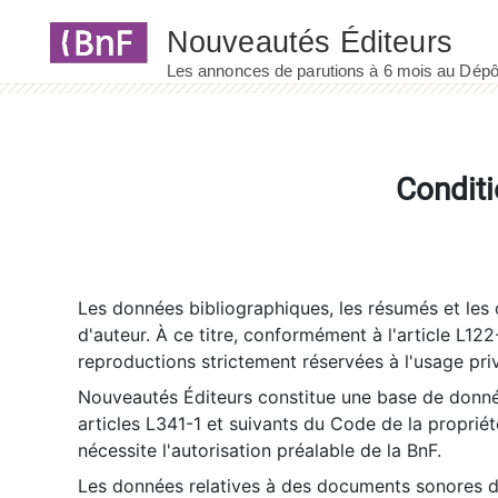
Panneau de gestion des cookies
Conditi
Les données bibliographiques, les résumés et les c
d'auteur. À ce titre, conformément à l'article L122
reproductions strictement réservées à l'usage priv
Nouveautés Éditeurs constitue une base de donnée
articles L341-1 et suivants du Code de la propriété 
nécessite l'autorisation préalable de la BnF.
Les données relatives à des documents sonores dé