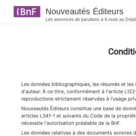
Panneau de gestion des cookies
Conditi
Les données bibliographiques, les résumés et les c
d'auteur. À ce titre, conformément à l'article L122
reproductions strictement réservées à l'usage priv
Nouveautés Éditeurs constitue une base de donnée
articles L341-1 et suivants du Code de la propriété 
nécessite l'autorisation préalable de la BnF.
Les données relatives à des documents sonores dé