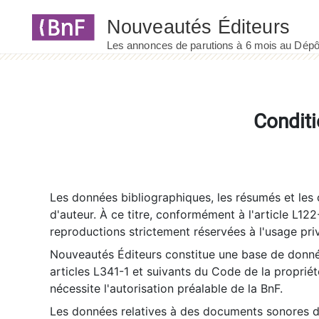
Panneau de gestion des cookies
Conditi
Les données bibliographiques, les résumés et les c
d'auteur. À ce titre, conformément à l'article L122
reproductions strictement réservées à l'usage priv
Nouveautés Éditeurs constitue une base de donnée
articles L341-1 et suivants du Code de la propriété 
nécessite l'autorisation préalable de la BnF.
Les données relatives à des documents sonores dé