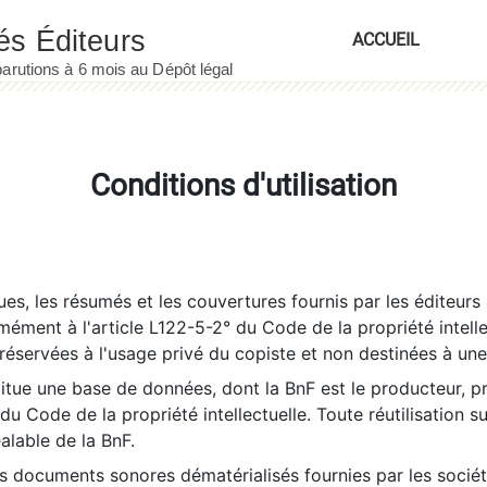
ACCUEIL
Conditions d'utilisation
es, les résumés et les couvertures fournis par les éditeurs 
rmément à l'article L122-5-2° du Code de la propriété intelle
éservées à l'usage privé du copiste et non destinées à une u
itue une base de données, dont la BnF est le producteur, p
 du Code de la propriété intellectuelle. Toute réutilisation s
éalable de la BnF.
es documents sonores dématérialisés fournies par les socié