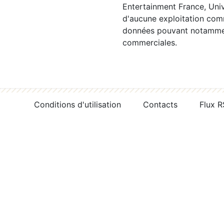
Entertainment France, Univ
d'aucune exploitation comm
données pouvant notamment
commerciales.
Conditions d'utilisation
Contacts
Flux 