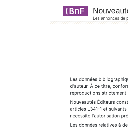
Panneau de gestion des cookies
Les données bibliographiqu
d'auteur. À ce titre, confo
reproductions strictement r
Nouveautés Éditeurs const
articles L341-1 et suivants
nécessite l'autorisation pr
Les données relatives à d