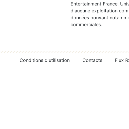
Entertainment France, Univ
d'aucune exploitation comm
données pouvant notamment
commerciales.
Conditions d'utilisation
Contacts
Flux 