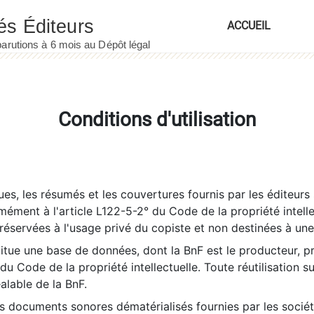
ACCUEIL
Conditions d'utilisation
es, les résumés et les couvertures fournis par les éditeurs 
rmément à l'article L122-5-2° du Code de la propriété intelle
éservées à l'usage privé du copiste et non destinées à une u
itue une base de données, dont la BnF est le producteur, p
 du Code de la propriété intellectuelle. Toute réutilisation s
éalable de la BnF.
es documents sonores dématérialisés fournies par les socié