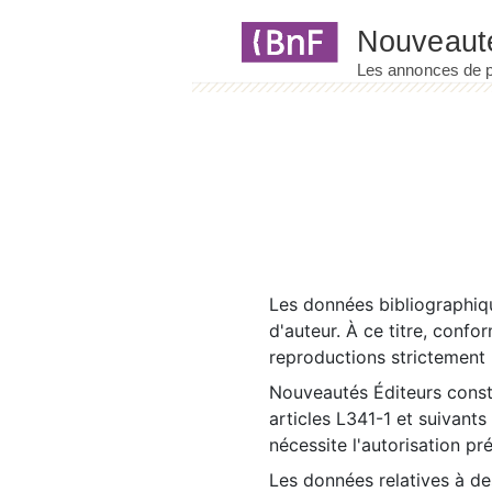
Panneau de gestion des cookies
Les données bibliographiqu
d'auteur. À ce titre, confo
reproductions strictement r
Nouveautés Éditeurs const
articles L341-1 et suivants
nécessite l'autorisation pr
Les données relatives à d