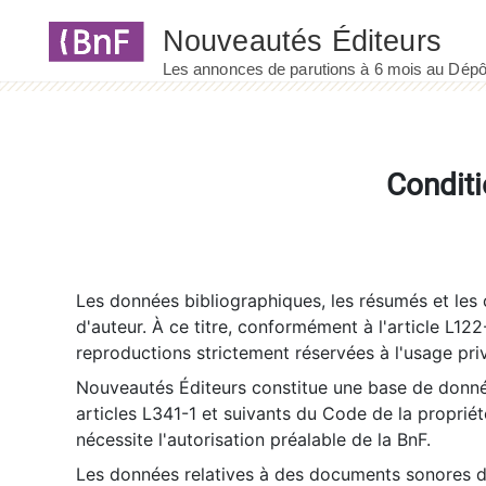
Panneau de gestion des cookies
Conditi
Les données bibliographiques, les résumés et les c
d'auteur. À ce titre, conformément à l'article L122
reproductions strictement réservées à l'usage priv
Nouveautés Éditeurs constitue une base de donnée
articles L341-1 et suivants du Code de la propriété 
nécessite l'autorisation préalable de la BnF.
Les données relatives à des documents sonores dé