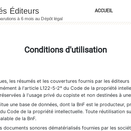
ACCUEIL
Conditions d'utilisation
es, les résumés et les couvertures fournis par les éditeurs 
rmément à l'article L122-5-2° du Code de la propriété intelle
éservées à l'usage privé du copiste et non destinées à une u
itue une base de données, dont la BnF est le producteur, p
 du Code de la propriété intellectuelle. Toute réutilisation s
éalable de la BnF.
es documents sonores dématérialisés fournies par les socié