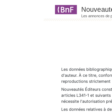
Panneau de gestion des cookies
Les données bibliographiqu
d'auteur. À ce titre, confo
reproductions strictement r
Nouveautés Éditeurs const
articles L341-1 et suivants
nécessite l'autorisation pr
Les données relatives à d