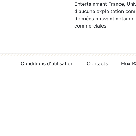
Entertainment France, Univ
d'aucune exploitation comm
données pouvant notamment
commerciales.
Conditions d'utilisation
Contacts
Flux 