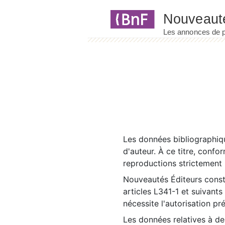
Panneau de gestion des cookies
Les données bibliographiqu
d'auteur. À ce titre, confo
reproductions strictement r
Nouveautés Éditeurs const
articles L341-1 et suivants
nécessite l'autorisation pr
Les données relatives à d