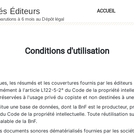
ACCUEIL
Conditions d'utilisation
es, les résumés et les couvertures fournis par les éditeurs 
rmément à l'article L122-5-2° du Code de la propriété intelle
éservées à l'usage privé du copiste et non destinées à une u
itue une base de données, dont la BnF est le producteur, p
 du Code de la propriété intellectuelle. Toute réutilisation s
éalable de la BnF.
es documents sonores dématérialisés fournies par les socié