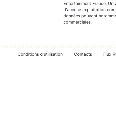
Entertainment France, Univ
d'aucune exploitation comm
données pouvant notamment
commerciales.
Conditions d'utilisation
Contacts
Flux 